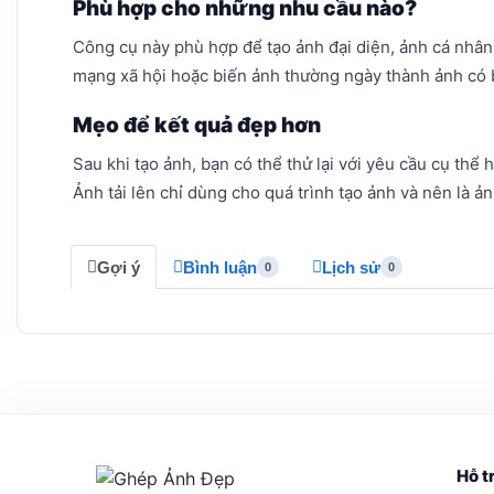
Phù hợp cho những nhu cầu nào?
Công cụ này phù hợp để tạo ảnh đại diện, ảnh cá nhân
mạng xã hội hoặc biến ảnh thường ngày thành ảnh có 
Mẹo để kết quả đẹp hơn
Sau khi tạo ảnh, bạn có thể thử lại với yêu cầu cụ thể
Ảnh tải lên chỉ dùng cho quá trình tạo ảnh và nên là 
Gợi ý
Bình luận
Lịch sử
0
0
Hỗ t