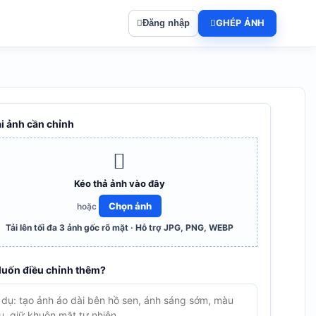
Đăng nhập
GHÉP ẢNH
ải ảnh cần chỉnh
Kéo thả ảnh vào đây
Chọn ảnh
hoặc
Tải lên tối đa 3 ảnh gốc rõ mặt · Hỗ trợ JPG, PNG, WEBP
Muốn điều chỉnh thêm?