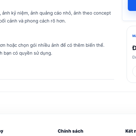
, ảnh kỷ niệm, ảnh quảng cáo nhỏ, ảnh theo concept
bối cảnh và phong cách rõ hơn.
M
 hơn hoặc chọn gói nhiều ảnh để có thêm biến thể.
Đ
ảnh bạn có quyền sử dụng.
Đ
rợ
Chính sách
Kết 