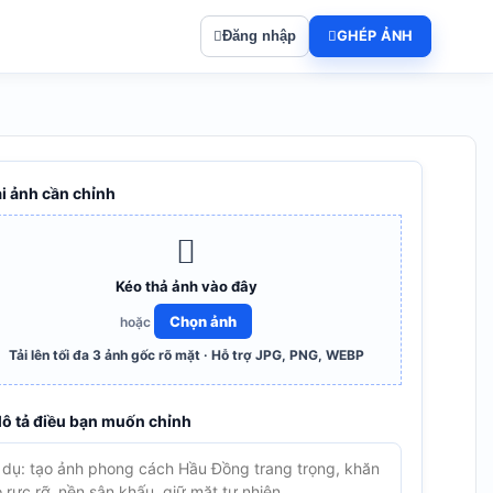
Đăng nhập
GHÉP ẢNH
ải ảnh cần chỉnh
Kéo thả ảnh vào đây
Chọn ảnh
hoặc
Tải lên tối đa 3 ảnh gốc rõ mặt · Hỗ trợ JPG, PNG, WEBP
Mô tả điều bạn muốn chỉnh