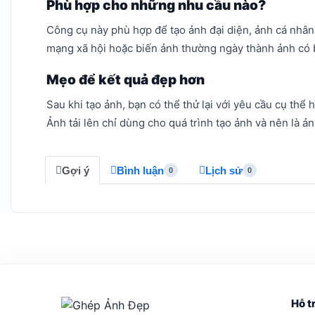
Phù hợp cho những nhu cầu nào?
Công cụ này phù hợp để tạo ảnh đại diện, ảnh cá nhân
mạng xã hội hoặc biến ảnh thường ngày thành ảnh có 
Mẹo để kết quả đẹp hơn
Sau khi tạo ảnh, bạn có thể thử lại với yêu cầu cụ thể
Ảnh tải lên chỉ dùng cho quá trình tạo ảnh và nên là 
Gợi ý
Bình luận
Lịch sử
0
0
Hỗ t