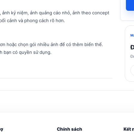
, ảnh kỷ niệm, ảnh quảng cáo nhỏ, ảnh theo concept
bối cảnh và phong cách rõ hơn.
M
 hơn hoặc chọn gói nhiều ảnh để có thêm biến thể.
Đ
ảnh bạn có quyền sử dụng.
Đ
rợ
Chính sách
Kết 