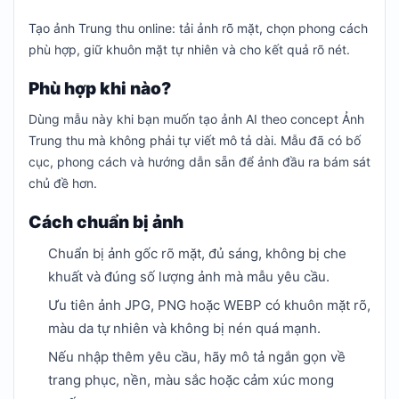
Tạo ảnh Trung thu online: tải ảnh rõ mặt, chọn phong cách
phù hợp, giữ khuôn mặt tự nhiên và cho kết quả rõ nét.
Phù hợp khi nào?
Dùng mẫu này khi bạn muốn tạo ảnh AI theo concept Ảnh
Trung thu mà không phải tự viết mô tả dài. Mẫu đã có bố
cục, phong cách và hướng dẫn sẵn để ảnh đầu ra bám sát
chủ đề hơn.
Cách chuẩn bị ảnh
Chuẩn bị ảnh gốc rõ mặt, đủ sáng, không bị che
khuất và đúng số lượng ảnh mà mẫu yêu cầu.
Ưu tiên ảnh JPG, PNG hoặc WEBP có khuôn mặt rõ,
màu da tự nhiên và không bị nén quá mạnh.
Nếu nhập thêm yêu cầu, hãy mô tả ngắn gọn về
trang phục, nền, màu sắc hoặc cảm xúc mong