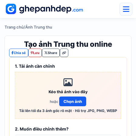
Trang chủ
/
Ảnh Trung thu
Tạo ảnh Trung thu online
Chia sẻ
Lưu
Share
1. Tải ảnh cần chỉnh
Kéo thả ảnh vào đây
Chọn ảnh
hoặc
Tải lên tối đa 3 ảnh gốc rõ mặt · Hỗ trợ JPG, PNG, WEBP
2. Muốn điều chỉnh thêm?