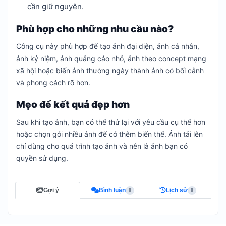
cần giữ nguyên.
Phù hợp cho những nhu cầu nào?
Công cụ này phù hợp để tạo ảnh đại diện, ảnh cá nhân,
ảnh kỷ niệm, ảnh quảng cáo nhỏ, ảnh theo concept mạng
xã hội hoặc biến ảnh thường ngày thành ảnh có bối cảnh
và phong cách rõ hơn.
Mẹo để kết quả đẹp hơn
Sau khi tạo ảnh, bạn có thể thử lại với yêu cầu cụ thể hơn
hoặc chọn gói nhiều ảnh để có thêm biến thể. Ảnh tải lên
chỉ dùng cho quá trình tạo ảnh và nên là ảnh bạn có
quyền sử dụng.
Gợi ý
Bình luận
Lịch sử
0
0