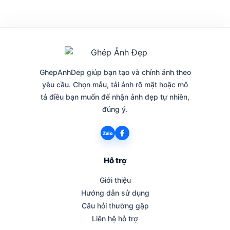
GhepAnhDep giúp bạn tạo và chỉnh ảnh theo
yêu cầu. Chọn mẫu, tải ảnh rõ mặt hoặc mô
tả điều bạn muốn để nhận ảnh đẹp tự nhiên,
đúng ý.
Zalo
Hỗ trợ
Giới thiệu
Hướng dẫn sử dụng
Câu hỏi thường gặp
Liên hệ hỗ trợ