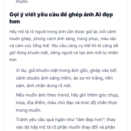
muốn.
Gợi ý viết yêu cầu để ghép ảnh AI đẹp
hơn
Hãy mô tả rõ người trong ảnh cần được giữ lại, bối cảnh
muốn ghép, phong cách ánh sáng, trang phục, màu sắc
và cảm xúc tổng thể. Yêu cầu càng cụ thể thì AI càng dễ
giữ đúng khuôn mặt, dáng người và tạo ảnh mới tự nhiên
hơn.
Ví dụ: giữ khuôn mặt trong ảnh gốc, ghép vào bối
cảnh studio ánh sáng mềm, áo sơ mi trắng, nền
xám, ảnh chân dung rõ nét.
Nếu muốn ảnh theo trend, hãy ghi thêm góc chụp,
mùa, địa điểm, màu chủ đạo và mức độ chân thực
mong muốn.
Tránh yêu cầu quá ngắn như "làm đẹp hơn"; thay
vào đó hãy mô tả rõ phần muốn thay đổi và phần