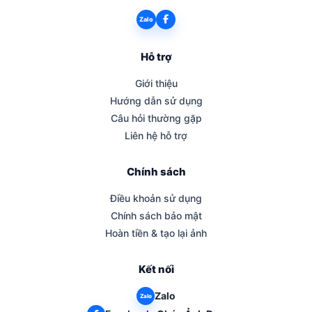
Zalo
Hỗ trợ
Giới thiệu
Hướng dẫn sử dụng
Câu hỏi thường gặp
Liên hệ hỗ trợ
Chính sách
Điều khoản sử dụng
Chính sách bảo mật
Hoàn tiền & tạo lại ảnh
Kết nối
Zalo
Zalo