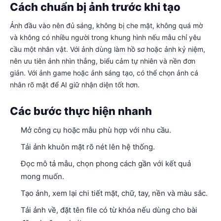
Cách chuẩn bị ảnh trước khi tạo
Ảnh đầu vào nên đủ sáng, không bị che mặt, không quá mờ
và không có nhiều người trong khung hình nếu mẫu chỉ yêu
cầu một nhân vật. Với ảnh dùng làm hồ sơ hoặc ảnh kỷ niệm,
nên ưu tiên ảnh nhìn thẳng, biểu cảm tự nhiên và nền đơn
giản. Với ảnh game hoặc ảnh sáng tạo, có thể chọn ảnh cá
nhân rõ mặt để AI giữ nhận diện tốt hơn.
Các bước thực hiện nhanh
Mở công cụ hoặc mẫu phù hợp với nhu cầu.
Tải ảnh khuôn mặt rõ nét lên hệ thống.
Đọc mô tả mẫu, chọn phong cách gần với kết quả
mong muốn.
Tạo ảnh, xem lại chi tiết mặt, chữ, tay, nền và màu sắc.
Tải ảnh về, đặt tên file có từ khóa nếu dùng cho bài