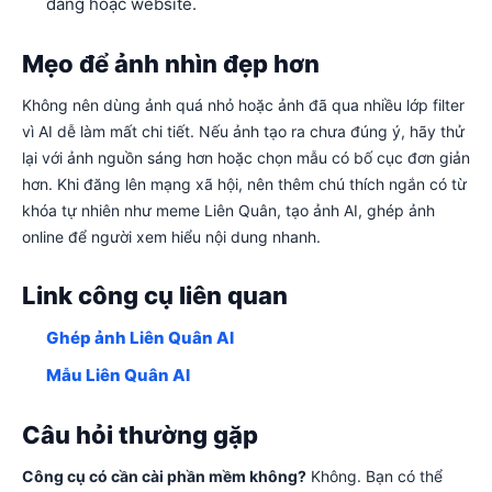
đăng hoặc website.
Mẹo để ảnh nhìn đẹp hơn
Không nên dùng ảnh quá nhỏ hoặc ảnh đã qua nhiều lớp filter
vì AI dễ làm mất chi tiết. Nếu ảnh tạo ra chưa đúng ý, hãy thử
lại với ảnh nguồn sáng hơn hoặc chọn mẫu có bố cục đơn giản
hơn. Khi đăng lên mạng xã hội, nên thêm chú thích ngắn có từ
khóa tự nhiên như meme Liên Quân, tạo ảnh AI, ghép ảnh
online để người xem hiểu nội dung nhanh.
Link công cụ liên quan
Ghép ảnh Liên Quân AI
Mẫu Liên Quân AI
Câu hỏi thường gặp
Công cụ có cần cài phần mềm không?
Không. Bạn có thể