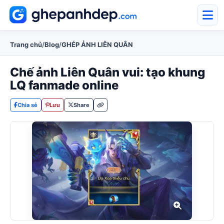
Trang chủ
/
Blog
/
GHÉP ẢNH LIÊN QUÂN
Chế ảnh Liên Quân vui: tạo khung
LQ fanmade online
Chia sẻ
Lưu
Share