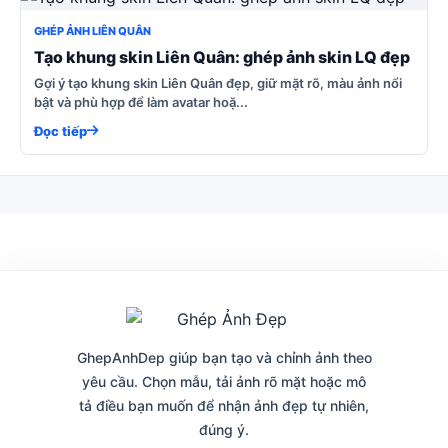
GHÉP ẢNH LIÊN QUÂN
Tạo khung skin Liên Quân: ghép ảnh skin LQ đẹp
Gợi ý tạo khung skin Liên Quân đẹp, giữ mặt rõ, màu ảnh nổi
bật và phù hợp để làm avatar hoặ...
Đọc tiếp
GhepAnhDep giúp bạn tạo và chỉnh ảnh theo
yêu cầu. Chọn mẫu, tải ảnh rõ mặt hoặc mô
tả điều bạn muốn để nhận ảnh đẹp tự nhiên,
đúng ý.