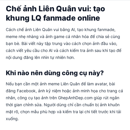
Chế ảnh Liên Quân vui: tạo
khung LQ fanmade online
Cách chế ảnh Liên Quân vui bằng AI, tạo khung fanmade,
meme nhẹ nhàng và ảnh game cá nhân hóa để chia sẻ cùng
bạn bè. Bài viết này tập trung vào cách chọn ảnh đầu vào,
cách viết yêu cầu cho AI và cách kiểm tra ảnh sau khi tạo để
nội dung đăng lên nhìn tự nhiên hơn.
Khi nào nên dùng công cụ này?
Nếu bạn cần một ảnh meme Liên Quân để làm avatar, bài
đăng Facebook, ảnh kỷ niệm hoặc ảnh minh họa cho trang cá
nhân, công cụ tạo ảnh trên GhepAnhDep.com giúp rút ngắn
thời gian chỉnh sửa. Người dùng chỉ cần chuẩn bị ảnh khuôn
mặt rõ, chọn mẫu phù hợp và kiểm tra lại chi tiết trước khi tải
xuống.