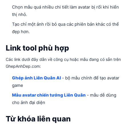
Chọn mẫu quá nhiều chi tiết làm avatar bị rối khi hiển
thị nhỏ.
Tạo chỉ một ảnh rồi bỏ qua các phiên bản khác có thể
đẹp hơn.
Link tool phù hợp
Các link dưới đây dẫn về công cụ hoặc mẫu đang có sẵn trên
GhepAnhDep.com:
Ghép ảnh Liên Quân AI
- bộ mẫu chính để tạo avatar
game
Mẫu avatar chiến tướng Liên Quân
- mẫu dễ dùng
cho ảnh đại diện
Từ khóa liên quan