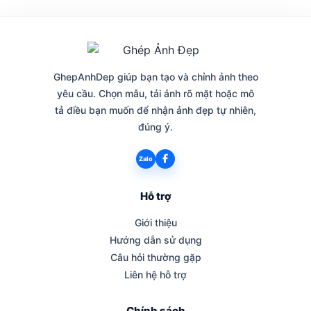
GhepAnhDep giúp bạn tạo và chỉnh ảnh theo
yêu cầu. Chọn mẫu, tải ảnh rõ mặt hoặc mô
tả điều bạn muốn để nhận ảnh đẹp tự nhiên,
đúng ý.
Zalo
Hỗ trợ
Giới thiệu
Hướng dẫn sử dụng
Câu hỏi thường gặp
Liên hệ hỗ trợ
Chính sách