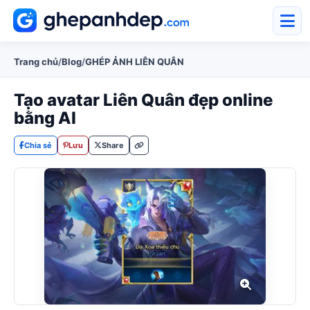
Trang chủ
/
Blog
/
GHÉP ẢNH LIÊN QUÂN
Tạo avatar Liên Quân đẹp online
bằng AI
Chia sẻ
Lưu
Share