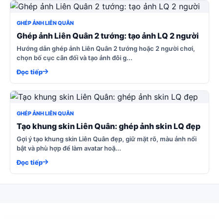
GHÉP ẢNH LIÊN QUÂN
Ghép ảnh Liên Quân 2 tướng: tạo ảnh LQ 2 người
Hướng dẫn ghép ảnh Liên Quân 2 tướng hoặc 2 người chơi,
chọn bố cục cân đối và tạo ảnh đôi g...
Đọc tiếp
GHÉP ẢNH LIÊN QUÂN
Tạo khung skin Liên Quân: ghép ảnh skin LQ đẹp
Gợi ý tạo khung skin Liên Quân đẹp, giữ mặt rõ, màu ảnh nổi
bật và phù hợp để làm avatar hoặ...
Đọc tiếp