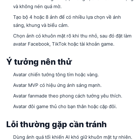
và không nén quá mờ.
Tạo bộ 4 hoặc 8 ảnh để có nhiều lựa chọn về ánh
sáng, khung và biểu cảm.
Chọn ảnh có khuôn mặt rõ khi thu nhỏ, sau đó đặt làm
avatar Facebook, TikTok hoặc tài khoản game.
Ý tưởng nên thử
Avatar chiến tướng tông tím hoặc vàng.
Avatar MVP có hiệu ứng ánh sáng mạnh.
Avatar fanmade theo phong cách tướng yêu thích.
Avatar đôi game thủ cho bạn thân hoặc cặp đôi.
Lỗi thường gặp cần tránh
Dùng ảnh quá tối khiến AI khó giữ khuôn mặt tự nhiên.