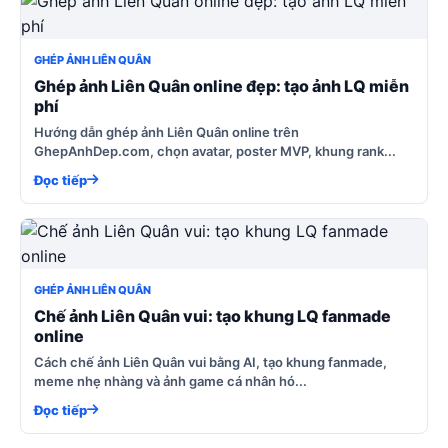
GHÉP ẢNH LIÊN QUÂN
Ghép ảnh Liên Quân online đẹp: tạo ảnh LQ miễn
phí
Hướng dẫn ghép ảnh Liên Quân online trên
GhepAnhDep.com, chọn avatar, poster MVP, khung rank...
Đọc tiếp
GHÉP ẢNH LIÊN QUÂN
Chế ảnh Liên Quân vui: tạo khung LQ fanmade
online
Cách chế ảnh Liên Quân vui bằng AI, tạo khung fanmade,
meme nhẹ nhàng và ảnh game cá nhân hó...
Đọc tiếp