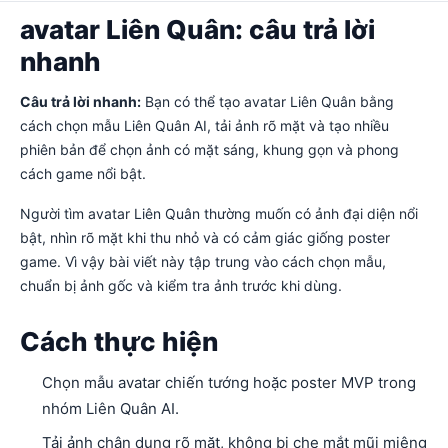
avatar Liên Quân: câu trả lời
nhanh
Câu trả lời nhanh:
Bạn có thể tạo avatar Liên Quân bằng
cách chọn mẫu Liên Quân AI, tải ảnh rõ mặt và tạo nhiều
phiên bản để chọn ảnh có mặt sáng, khung gọn và phong
cách game nổi bật.
Người tìm avatar Liên Quân thường muốn có ảnh đại diện nổi
bật, nhìn rõ mặt khi thu nhỏ và có cảm giác giống poster
game. Vì vậy bài viết này tập trung vào cách chọn mẫu,
chuẩn bị ảnh gốc và kiểm tra ảnh trước khi dùng.
Cách thực hiện
Chọn mẫu avatar chiến tướng hoặc poster MVP trong
nhóm Liên Quân AI.
Tải ảnh chân dung rõ mặt, không bị che mắt mũi miệng