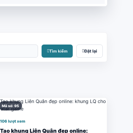
Đặt lại
Tìm kiếm
Mã số: 95
106 lượt xem
Tạo khung Liên Quân đẹp online: