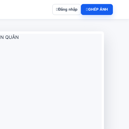
Đăng nhập
GHÉP ẢNH