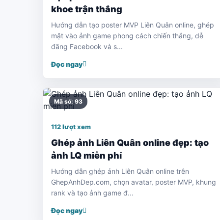
khoe trận thắng
Hướng dẫn tạo poster MVP Liên Quân online, ghép
mặt vào ảnh game phong cách chiến thắng, dễ
đăng Facebook và s...
Đọc ngay
Mã số: 93
112 lượt xem
Ghép ảnh Liên Quân online đẹp: tạo
ảnh LQ miễn phí
Hướng dẫn ghép ảnh Liên Quân online trên
GhepAnhDep.com, chọn avatar, poster MVP, khung
rank và tạo ảnh game đ...
Đọc ngay