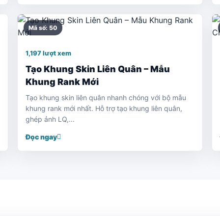
Mã số: 50
1,197 lượt xem
Tạo Khung Skin Liên Quân – Mẫu
Khung Rank Mới
Tạo khung skin liên quân nhanh chóng với bộ mẫu
khung rank mới nhất. Hỗ trợ tạo khung liên quân,
ghép ảnh LQ,...
Đọc ngay