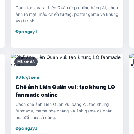
Cách tạo avatar Liên Quân đẹp online bằng AI, chọn
ảnh rõ mặt, mẫu chiến tướng, poster game và khung
avatar ph...
Đọc ngay
Mã số: 88
98 lượt xem
Chế ảnh Liên Quân vui: tạo khung LQ
fanmade online
Cách chế ảnh Liên Quân vui bằng AI, tạo khung
fanmade, meme nhẹ nhàng và ảnh game cá nhân
hóa để chia sẻ cùng...
Đọc ngay