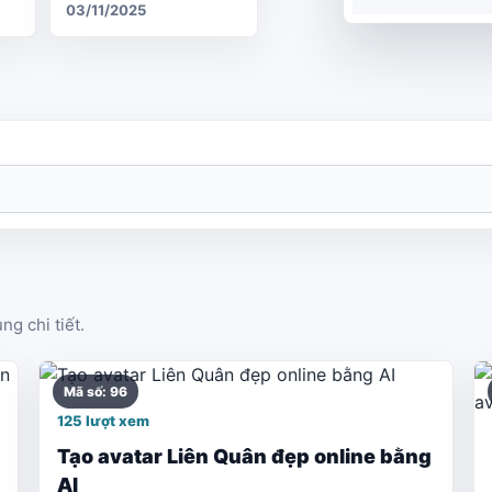
03/11/2025
g chi tiết.
Mã số: 96
125 lượt xem
Tạo avatar Liên Quân đẹp online bằng
AI