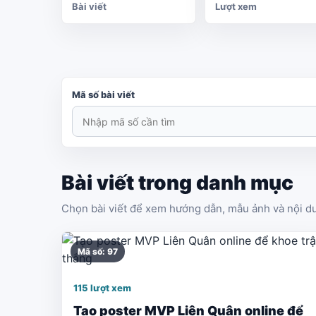
Bài viết
Lượt xem
Mã số bài viết
Bài viết trong danh mục
Chọn bài viết để xem hướng dẫn, mẫu ảnh và nội dun
Mã số: 97
115 lượt xem
Tạo poster MVP Liên Quân online để